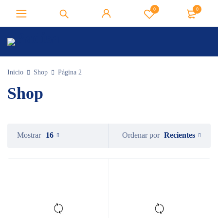
0
0
Inicio
Shop
Página 2
Shop
Recientes
Mostrar
16
Ordenar por