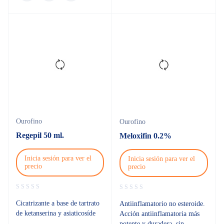
Ourofino
Ourofino
Regepil 50 ml.
Meloxifin 0.2%
Inicia sesión para ver el
Inicia sesión para ver el
precio
precio
Cicatrizante a base de tartrato
Antiinflamatorio no esteroide.
de ketanserina y asiaticosíde
Acción antiinflamatoria más
potente y duradera, sin