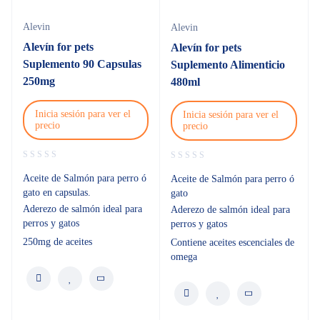
Alevin
Alevin
Alevín for pets
Alevín for pets
Suplemento 90 Capsulas
Suplemento Alimenticio
250mg
480ml
Inicia sesión para ver el
Inicia sesión para ver el
precio
precio
Aceite de Salmón para perro ó
Aceite de Salmón para perro ó
gato en capsulas.
gato
Aderezo de salmón ideal para
Aderezo de salmón ideal para
perros y gatos
perros y gatos
250mg de aceites
Contiene aceites escenciales de
omega