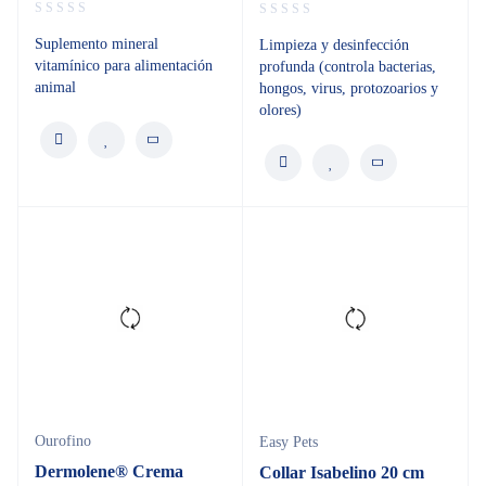
Suplemento mineral
Limpieza y desinfección
vitamínico para alimentación
profunda (controla bacterias,
animal
hongos, virus, protozoarios y
olores)
Ourofino
Easy Pets
Dermolene® Crema
Collar Isabelino 20 cm