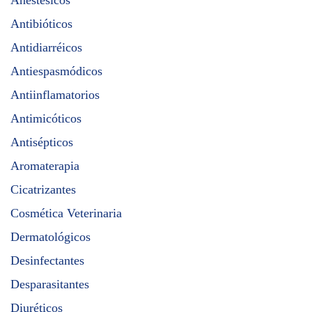
Anestésicos
Antibióticos
Antidiarréicos
Antiespasmódicos
Antiinflamatorios
Antimicóticos
Antisépticos
Aromaterapia
Cicatrizantes
Cosmética Veterinaria
Dermatológicos
Desinfectantes
Desparasitantes
Diuréticos