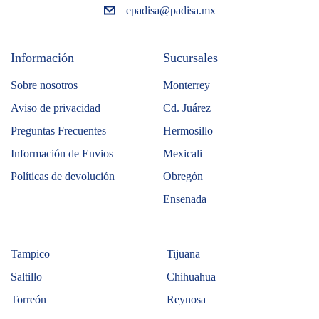
epadisa@padisa.mx
Información
Sucursales
Sobre nosotros
Monterrey
Aviso de privacidad
Cd. Juárez
Preguntas Frecuentes
Hermosillo
Información de Envios
Mexicali
Políticas de devolución
Obregón
Ensenada
Tampico
Tijuana
Saltillo
Chihuahua
Torreón
Reynosa