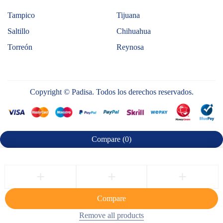
Tampico
Tijuana
Saltillo
Chihuahua
Torreón
Reynosa
Copyright © Padisa. Todos los derechos reservados.
Compare
(0)
Compare
Remove all products