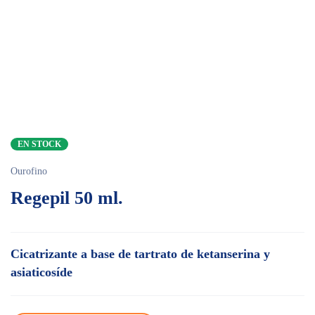
EN STOCK
Ourofino
Regepil 50 ml.
Cicatrizante a base de tartrato de ketanserina y
asiaticosíde