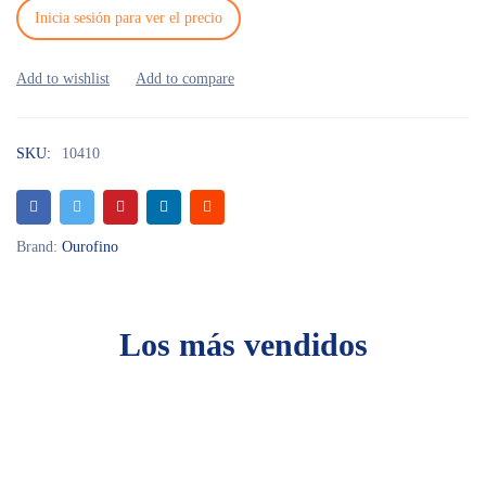
Inicia sesión para ver el precio
SKU:
10410
Brand:
Ourofino
Los más vendidos