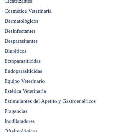
Cicatrizantes
Cosmética Veterinaria
Dermatológicos
Desinfectantes
Desparasitantes
Diuréticos
Ectoparasiticidas
Endoparasiticidas
Equipo Veterinario
Estética Veterinaria
Estimulantes del Apetito y Gastroentéricos
Fragancias
Inodilatadores
Oftalmológicos