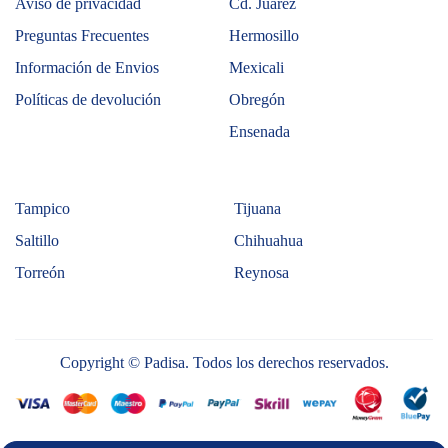
Aviso de privacidad
Cd. Juárez
Preguntas Frecuentes
Hermosillo
Información de Envios
Mexicali
Políticas de devolución
Obregón
Ensenada
Tampico
Tijuana
Saltillo
Chihuahua
Torreón
Reynosa
Copyright © Padisa. Todos los derechos reservados.