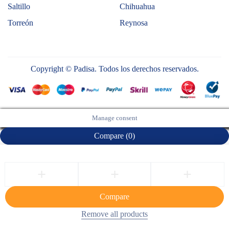
Saltillo
Chihuahua
Torreón
Reynosa
Copyright © Padisa. Todos los derechos reservados.
Manage consent
Compare
(0)
Compare
Remove all products