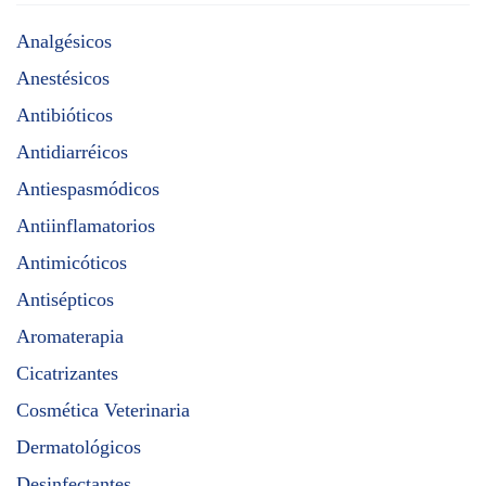
Analgésicos
Anestésicos
Antibióticos
Antidiarréicos
Antiespasmódicos
Antiinflamatorios
Antimicóticos
Antisépticos
Aromaterapia
Cicatrizantes
Cosmética Veterinaria
Dermatológicos
Desinfectantes