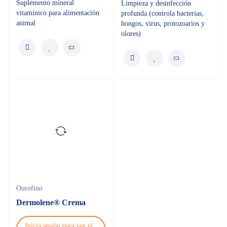
Suplemento mineral
Limpieza y desinfección
vitamínico para alimentación
profunda (controla bacterias,
animal
hongos, virus, protozoarios y
olores)
Ourofino
Dermolene® Crema
Inicia sesión para ver el