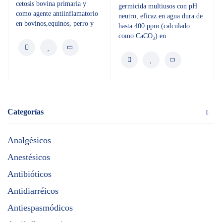
cetosis bovina primaria y
germicida multiusos con pH
como agente antiinflamatorio
neutro, eficaz en agua dura de
en bovinos,equinos, perro y
hasta 400 ppm (calculado
como CaCO₃) en
Categorías
Analgésicos
Anestésicos
Antibióticos
Antidiarréicos
Antiespasmódicos