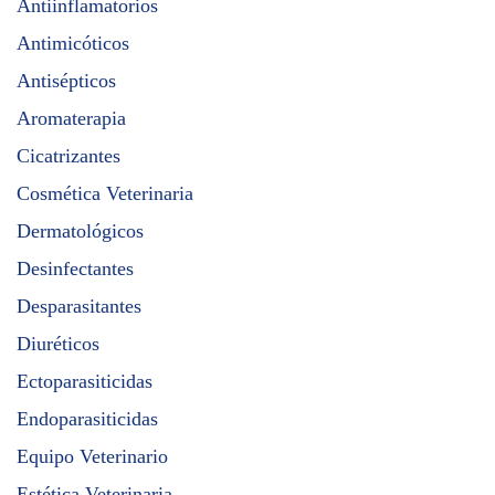
Antiinflamatorios
Antimicóticos
Antisépticos
Aromaterapia
Cicatrizantes
Cosmética Veterinaria
Dermatológicos
Desinfectantes
Desparasitantes
Diuréticos
Ectoparasiticidas
Endoparasiticidas
Equipo Veterinario
Estética Veterinaria