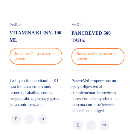
VedCo
VedCo
VITAMINA K1 INY. 100
PANCREVED 500
ML.
TABS.
Inicia sesión para ver el
Inicia sesión para ver el
precio
precio
La inyección de vitamina K1
PancreVed proporciona un
está indicada en bovinos,
apoyo digestivo al
terneros, caballos, cerdos,
complementar las enzimas
ovejas, cabras, perros y gatos
necesarias para ayudar a una
para contrarrestar la
mascota con insuficiencia
pancreática a digerir