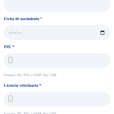
Fecha de nacimiento
*
INE *
Formatos: JPG, PNG o WEBP. Máx 5 MB.
Licencia veterinaria *
Formatos: JPG, PNG o WEBP. Máx 5 MB.