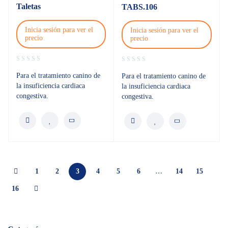
Taletas
TABS.106
Inicia sesión para ver el
Inicia sesión para ver el
precio
precio
Para el tratamiento canino de
Para el tratamiento canino de
la insuficiencia cardiaca
la insuficiencia cardiaca
congestiva.
congestiva.
1
2
3
4
5
6
…
14
15
16