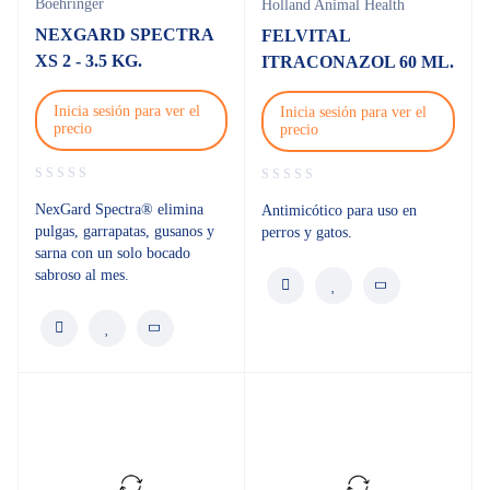
Boehringer
Holland Animal Health
NEXGARD SPECTRA
FELVITAL
XS 2 - 3.5 KG.
ITRACONAZOL 60 ML.
Inicia sesión para ver el
Inicia sesión para ver el
precio
precio
NexGard Spectra® elimina
Antimicótico para uso en
pulgas, garrapatas, gusanos y
perros y gatos.
sarna con un solo bocado
sabroso al mes.