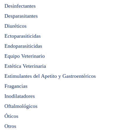
Desinfectantes
Desparasitantes
Diuréticos
Ectoparasiticidas
Endoparasiticidas
Equipo Veterinario
Estética Veterinaria
Estimulantes del Apetito y Gastroentéricos
Fragancias
Inodilatadores
Oftalmológicos
Óticos
Otros