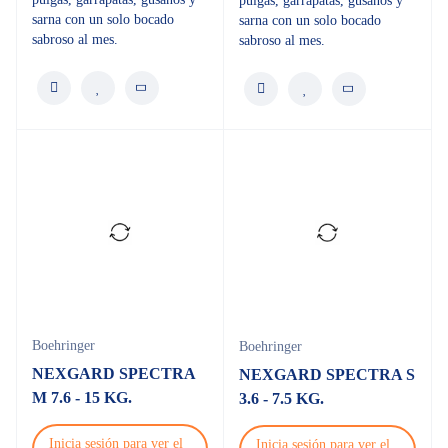
pulgas, garrapatas, gusanos y
sarna con un solo bocado
sarna con un solo bocado
sabroso al mes.
sabroso al mes.
Boehringer
Boehringer
NEXGARD SPECTRA
NEXGARD SPECTRA S
M 7.6 - 15 KG.
3.6 - 7.5 KG.
Inicia sesión para ver el
Inicia sesión para ver el