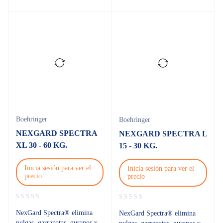
Boehringer
Boehringer
NEXGARD SPECTRA
NEXGARD SPECTRA L
XL 30 - 60 KG.
15 - 30 KG.
Inicia sesión para ver el
Inicia sesión para ver el
precio
precio
NexGard Spectra® elimina
NexGard Spectra® elimina
pulgas, garrapatas, gusanos y