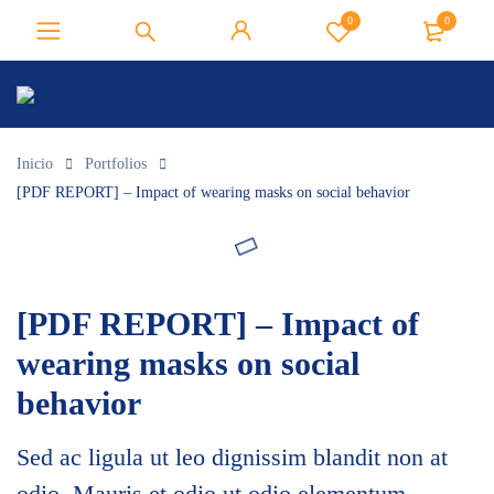
0
0
Inicio
Portfolios
[PDF REPORT] – Impact of wearing masks on social behavior
[PDF REPORT] – Impact of
wearing masks on social
behavior
Sed ac ligula ut leo dignissim blandit non at
odio. Mauris et odio ut odio elementum