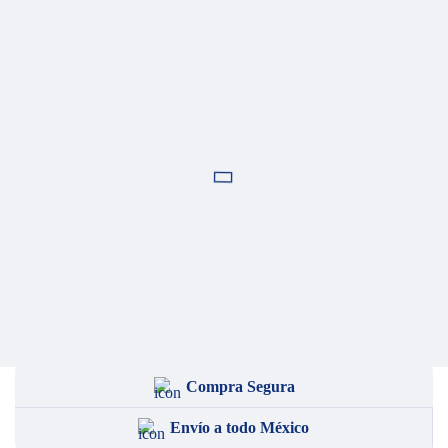
Compra Segura
Envío a todo México