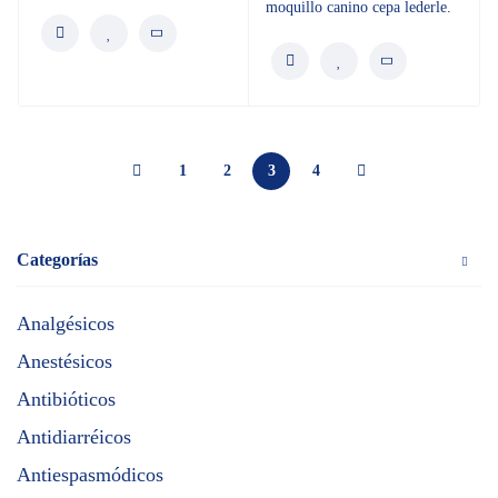
moquillo canino cepa lederle.
1
2
3
4
Categorías
Analgésicos
Anestésicos
Antibióticos
Antidiarréicos
Antiespasmódicos