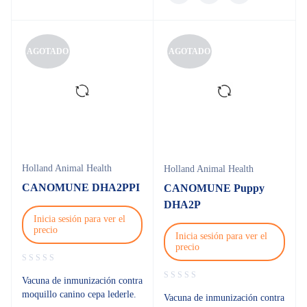
AGOTADO
AGOTADO
Holland Animal Health
Holland Animal Health
CANOMUNE DHA2PPI
CANOMUNE Puppy
DHA2P
Inicia sesión para ver el
precio
Inicia sesión para ver el
precio
Vacuna de inmunización contra
moquillo canino cepa lederle.
Vacuna de inmunización contra