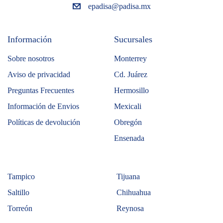
epadisa@padisa.mx
Información
Sucursales
Sobre nosotros
Monterrey
Aviso de privacidad
Cd. Juárez
Preguntas Frecuentes
Hermosillo
Información de Envios
Mexicali
Políticas de devolución
Obregón
Ensenada
Tampico
Tijuana
Saltillo
Chihuahua
Torreón
Reynosa