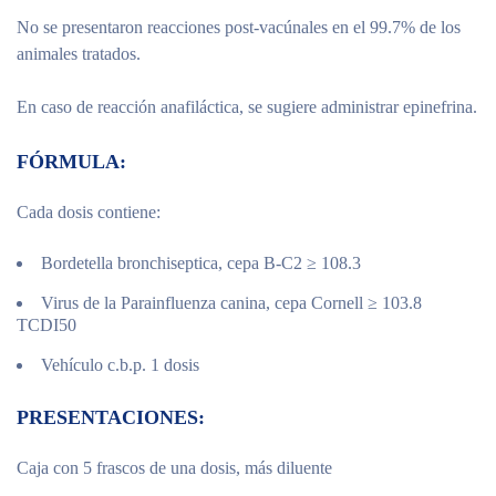
No se presentaron reacciones post-vacúnales en el 99.7% de los
animales tratados.
En caso de reacción anafiláctica, se sugiere administrar epinefrina.
FÓRMULA:
Cada dosis contiene:
Bordetella bronchiseptica, cepa B-C2 ≥ 108.3
Virus de la Parainfluenza canina, cepa Cornell ≥ 103.8
TCDI50
Vehículo c.b.p. 1 dosis
PRESENTACIONES:
Caja con 5 frascos de una dosis, más diluente