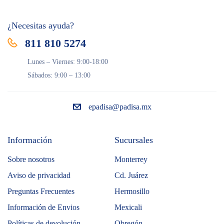
¿Necesitas ayuda?
811 810 5274
Lunes – Viernes: 9:00-18:00
Sábados: 9:00 – 13:00
epadisa@padisa.mx
Información
Sucursales
Sobre nosotros
Monterrey
Aviso de privacidad
Cd. Juárez
Preguntas Frecuentes
Hermosillo
Información de Envios
Mexicali
Políticas de devolución
Obregón