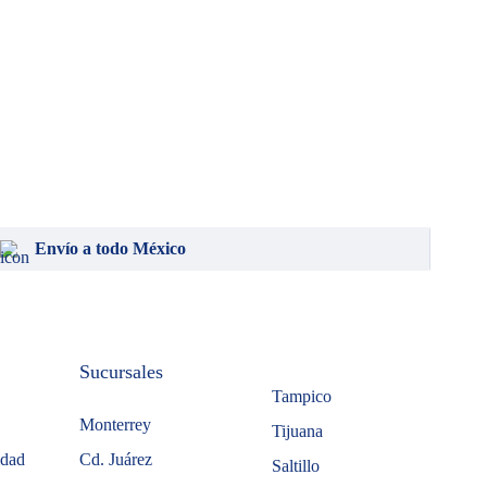
Envío a todo México
Sucursales
Tampico
Monterrey
Tijuana
idad
Cd. Juárez
Saltillo