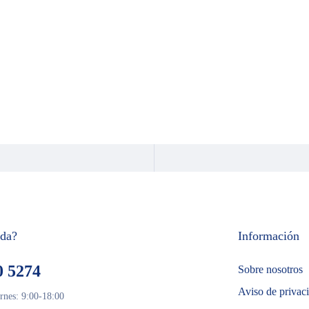
uda?
Información
0 5274
Sobre nosotros
Aviso de privac
rnes: 9:00-18:00