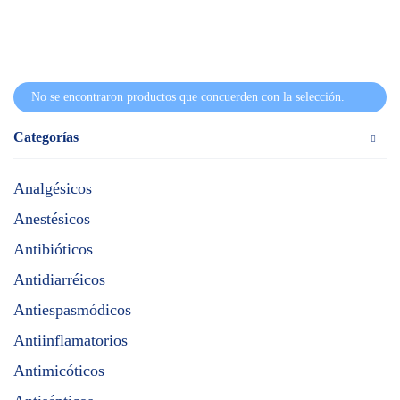
No se encontraron productos que concuerden con la selección.
Categorías
Analgésicos
Anestésicos
Antibióticos
Antidiarréicos
Antiespasmódicos
Antiinflamatorios
Antimicóticos