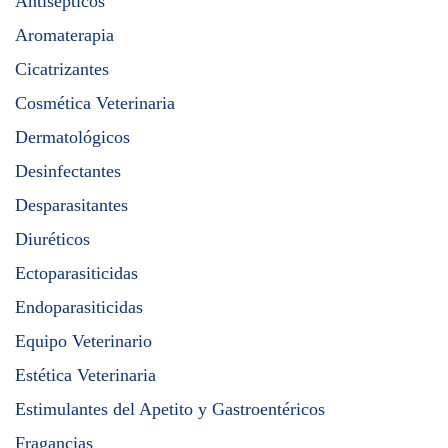
Antisépticos
Aromaterapia
Cicatrizantes
Cosmética Veterinaria
Dermatológicos
Desinfectantes
Desparasitantes
Diuréticos
Ectoparasiticidas
Endoparasiticidas
Equipo Veterinario
Estética Veterinaria
Estimulantes del Apetito y Gastroentéricos
Fragancias