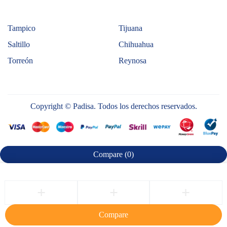
Tampico
Tijuana
Saltillo
Chihuahua
Torreón
Reynosa
Copyright © Padisa. Todos los derechos reservados.
Compare
(0)
Compare