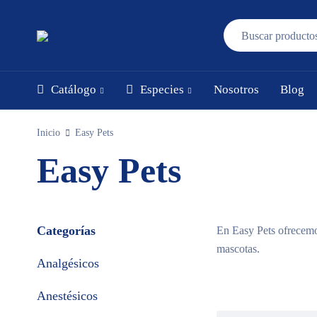
Catálogo
Especies
Nosotros
Blog
Inicio
Easy Pets
Easy Pets
Categorías
En Easy Pets ofrecemos
mascotas.
Analgésicos
Anestésicos