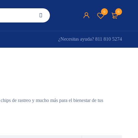
0
0
¿Necesitas ayuda?
811 810 5274
chips de rastreo y mucho más para el bienestar de tus