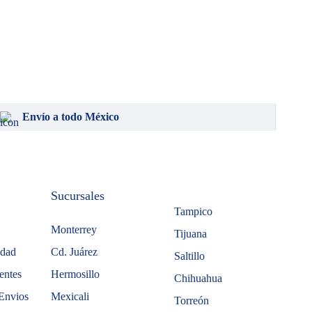
Envío a todo México
Sucursales
Tampico
Monterrey
Tijuana
idad
Cd. Juárez
Saltillo
entes
Hermosillo
Chihuahua
Envios
Mexicali
Torreón