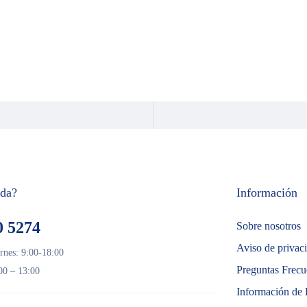
uda?
Información
0 5274
Sobre nosotros
Aviso de privac
rnes: 9:00-18:00
Preguntas Frecu
00 – 13:00
Información de 