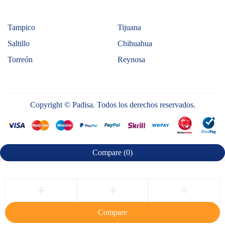
Tampico
Tijuana
Saltillo
Chihuahua
Torreón
Reynosa
Copyright © Padisa. Todos los derechos reservados.
Compare
(0)
Compare