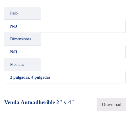
Peso
N/D
Dimensiones
N/D
Medidas
2 pulgadas, 4 pulgadas
Venda Autoadherible 2" y 4"
Download