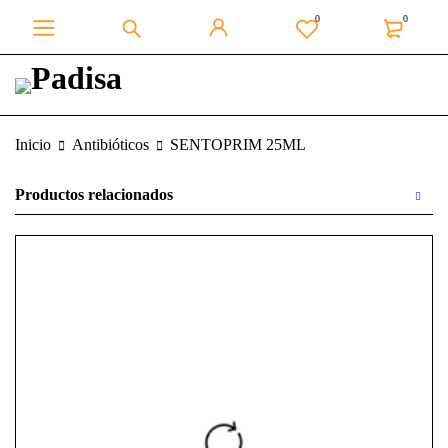
0
0
Inicio
Antibióticos
SENTOPRIM 25ML
Productos relacionados