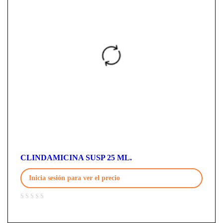
CLINDAMICINA SUSP 25 ML.
Inicia sesión para ver el precio