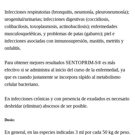
Infecciones respiratorias (bronquitis, neumonía, pleuroneumonía);
urogenital/urinarias; infecciones digestivas (coccidiosis,
colibacilosis, toxoplasmosis, actinobacilosis); enfermedades
musculosqueléticas, y problemas de patas (gabarro); piel e
infecciones asociadas con inmunosupresión, mastitis, metritis y
onfalitis.
Para obtener mejores resultados SENTOPRIM-S
®
es más
efectivo si se administra al inicio del curso de la enfermedad, ya
que es cuando justamente se incorpora rápido al metabolismo
celular bacteriano.
En infecciones crónicas y con presencia de exudados es necesario
desbridar (eliminar) abscesos de ser posible.
Dosis:
En general, en las especies indicadas 3 ml por cada 50 kg de peso.