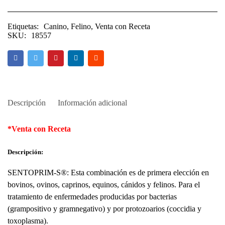
Etiquetas:
Canino
,
Felino
,
Venta con Receta
SKU:
18557
Descripción
Información adicional
*Venta con Receta
Descripción:
SENTOPRIM-S
®
: Esta combinación es de primera elección en
bovinos, ovinos, caprinos, equinos, cánidos y felinos. Para el
tratamiento de enfermedades producidas por bacterias
(grampositivo y gramnegativo) y por protozoarios (coccidia y
toxoplasma).