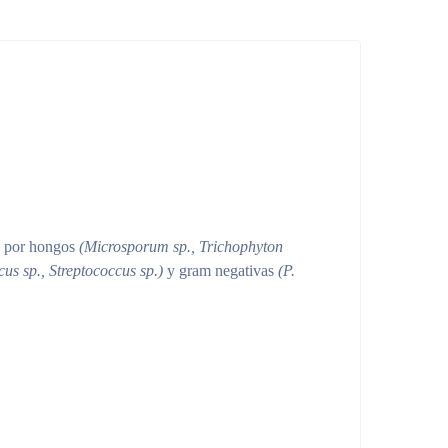
as por hongos
(Microsporum sp., Trichophyton
us sp., Streptococcus sp.)
y gram negativas
(P.