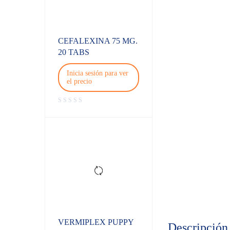
CEFALEXINA 75 MG.
20 TABS
Inicia sesión para ver
el precio
VERMIPLEX PUPPY
Descripción