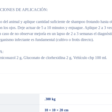
CIONES DE APLICACIÓN:
lo del animal y aplique cantidad suficiente de shampoo frotando hasta 
n los ojos. Deje actuar de 5 a 10 minutos y enjuague. Aplique 2 a 3 ve
n caso de no observar mejoría en un lapso de 2 a 3 semanas el diagnósti
ganismo infectante es fundamental (cultivo o frotis directo).
A:
 miconazol 2 g, Gluconato de clorhexidina 2 g, Vehículo cbp 100 ml.
.300 kg
10 × 10 × 20 cm