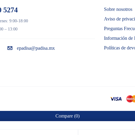
0 5274
Sobre nosotros
Aviso de privac
rnes: 9:00-18:00
Preguntas Frecu
00 – 13:00
Información de 
Políticas de dev
epadisa@padisa.mx
Compare
(0)