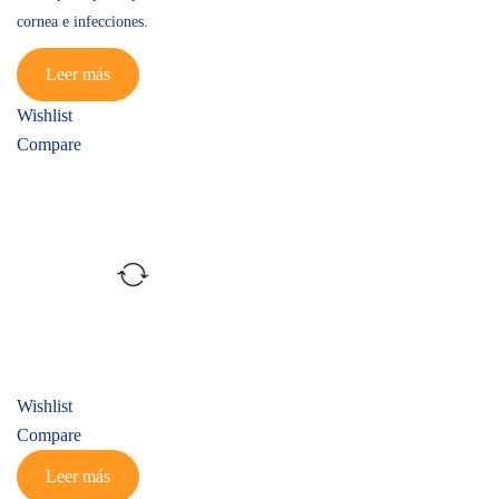
cornea e infecciones.
Leer más
Wishlist
Compare
Wishlist
Compare
Leer más