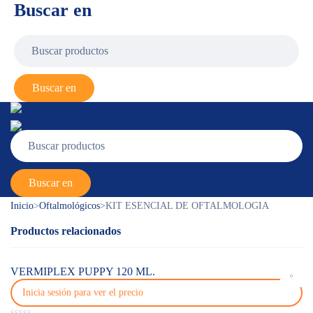
Buscar en
Inicio
>
Oftalmológicos
>
KIT ESENCIAL DE OFTALMOLOGIA
Productos relacionados
VERMIPLEX PUPPY 120 ML.
Inicia sesión para ver el precio