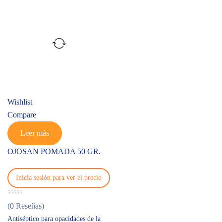
Wishlist
Compare
Leer más
OJOSAN POMADA 50 GR.
Inicia sesión para ver el precio
(0 Reseñas)
Antiséptico para opacidades de la