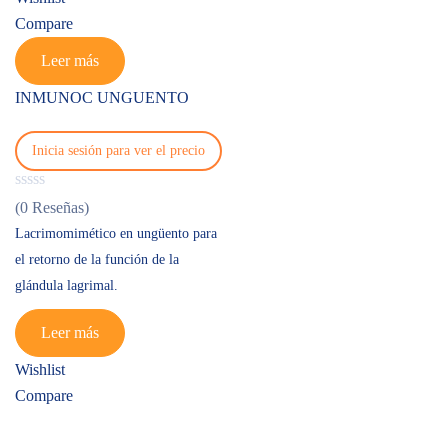
Compare
Leer más
INMUNOC UNGUENTO
Inicia sesión para ver el precio
(0 Reseñas)
Lacrimomimético en ungüento para
el retorno de la función de la
glándula lagrimal.
Leer más
Wishlist
Compare