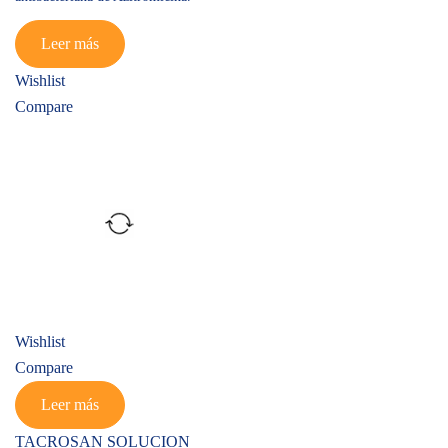
Leer más
Wishlist
Compare
Wishlist
Compare
Leer más
TACROSAN SOLUCION