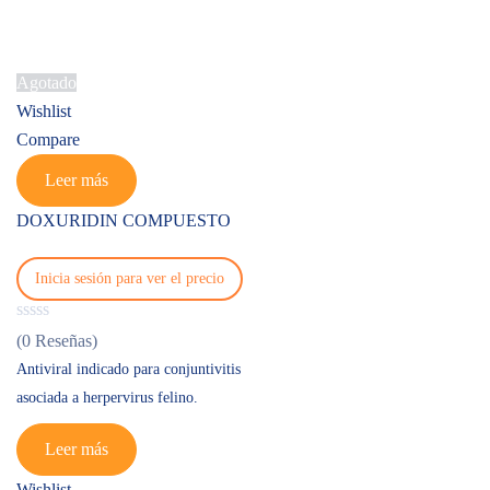
Agotado
Wishlist
Compare
Leer más
DOXURIDIN COMPUESTO
Inicia sesión para ver el precio
(0 Reseñas)
Antiviral indicado para conjuntivitis
asociada a herpervirus felino.
Leer más
Wishlist