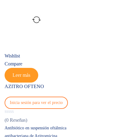
Wishlist
Compare
Leer más
AZITRO OFTENO
Inicia sesión para ver el precio
(0 Reseñas)
Antibiótico en suspensión oftálmica
antibacteriana de Azitromicina.