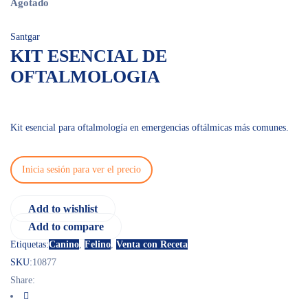
Agotado
Santgar
KIT ESENCIAL DE
OFTALMOLOGIA
Kit esencial para oftalmología en emergencias oftálmicas más comunes.
Inicia sesión para ver el precio
Add to wishlist
Add to compare
Etiquetas:
Canino
,
Felino
,
Venta con Receta
SKU:
10877
Share: