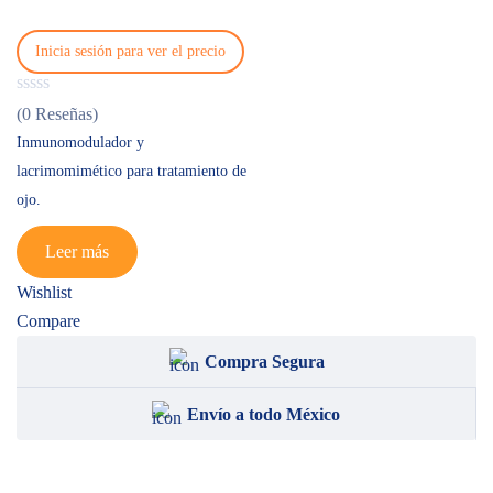
Inicia sesión para ver el precio
(0 Reseñas)
Inmunomodulador y
lacrimomimético para tratamiento de
ojo.
Leer más
Wishlist
Compare
Compra Segura
Envío a todo México