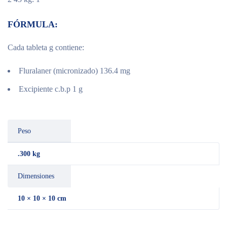
FÓRMULA:
Cada tableta g contiene:
Fluralaner (micronizado) 136.4 mg
Excipiente c.b.p 1 g
Peso
.300 kg
Dimensiones
10 × 10 × 10 cm