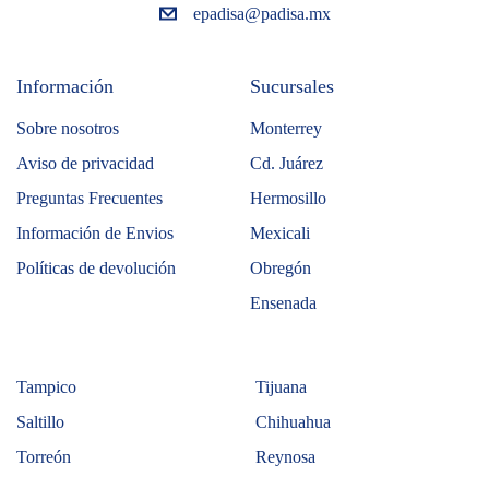
epadisa@padisa.mx
Información
Sucursales
Sobre nosotros
Monterrey
Aviso de privacidad
Cd. Juárez
Preguntas Frecuentes
Hermosillo
Información de Envios
Mexicali
Políticas de devolución
Obregón
Ensenada
Tampico
Tijuana
Saltillo
Chihuahua
Torreón
Reynosa