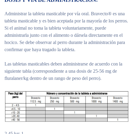
DOSIS Y VÍA DE ADMINISTRACIÓN:
Administrar la tableta masticable por vía oral. Bravecto® es una
tableta masticable y es bien aceptada por la mayoría de los perros.
Si el animal no toma la tableta voluntariamente, puede
administrarla junto con el alimento o dársela directamente en el
hocico. Se debe observar al perro durante la administración para
confirmar que haya tragado la tableta.
Las tabletas masticables deben administrarse de acuerdo con la
siguiente tabla (correspondiente a una dosis de 25-56 mg de
fluralaner/kg dentro de un rango de peso del perro).
2 45 kg: 1