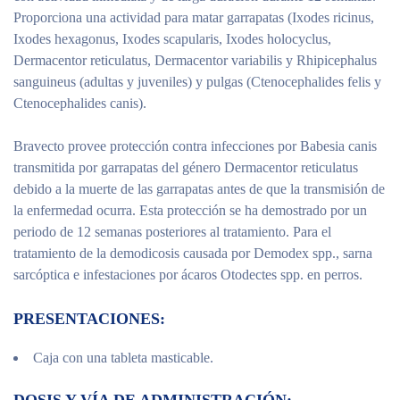
Proporciona una actividad para matar garrapatas (Ixodes ricinus,
Ixodes hexagonus, Ixodes scapularis, Ixodes holocyclus,
Dermacentor reticulatus, Dermacentor variabilis y Rhipicephalus
sanguineus (adultas y juveniles) y pulgas (Ctenocephalides felis y
Ctenocephalides canis).
Bravecto provee protección contra infecciones por Babesia canis
transmitida por garrapatas del género Dermacentor reticulatus
debido a la muerte de las garrapatas antes de que la transmisión de
la enfermedad ocurra. Esta protección se ha demostrado por un
periodo de 12 semanas posteriores al tratamiento. Para el
tratamiento de la demodicosis causada por Demodex spp., sarna
sarcóptica e infestaciones por ácaros Otodectes spp. en perros.
PRESENTACIONES:
Caja con una tableta masticable.