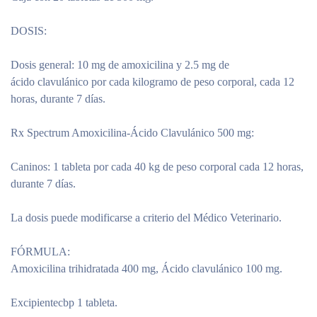
DOSIS:
Dosis general:
10 mg de
amoxicilina
y 2.5 mg de
ácido
clavulánico
por cada kilogramo de peso corporal, cada 12
horas, durante 7 días.
Rx Spectrum Amoxicilina-Ácido Clavulánico 500 mg:
Caninos:
1 tableta por cada 40 kg de peso corporal cada 12 horas,
durante 7 días.
La dosis puede modificarse a criterio del Médico Veterinario.
FÓRMULA:
Amoxicilina trihidratada 400 mg, Ácido clavulánico 100 mg.
Excipientecbp 1 tableta.